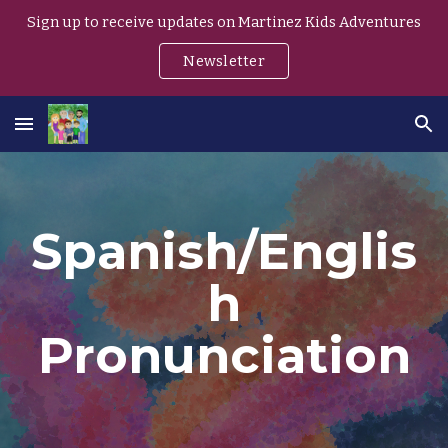
Sign up to receive updates on Martinez Kids Adventures
Skip to main content
Skip to navigation
Newsletter
Spanish/Englis
h
Pronunciation